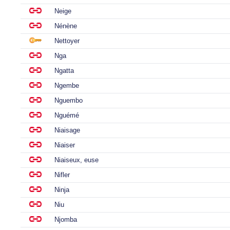
Neige
Nénène
Nettoyer
Nga
Ngatta
Ngembe
Nguembo
Nguémé
Niaisage
Niaiser
Niaiseux, euse
Nifler
Ninja
Niu
Njomba