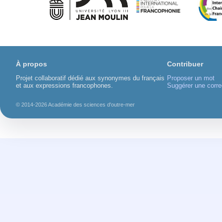
À propos
Contribuer
Projet collaboratif dédié aux synonymes du français
Proposer un mot
et aux expressions francophones.
Suggérer une corre
© 2014-2026 Académie des sciences d'outre-mer