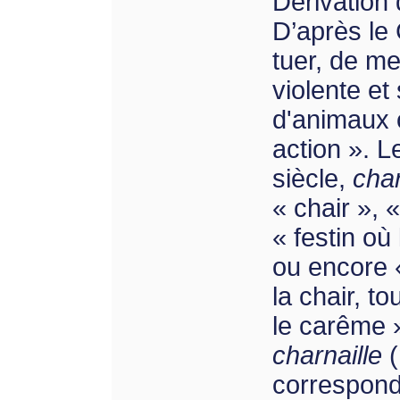
Dérivation
D’après le 
tuer, de me
violente et
d'animaux 
action ». 
siècle,
cha
« chair », 
« festin o
ou encore 
la chair, t
le carême 
charnaille
(
correspond