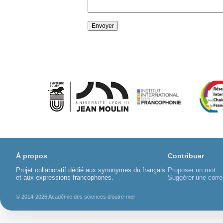
À propos
Contribuer
Projet collaboratif dédié aux synonymes du français
Proposer un mot
et aux expressions francophones.
Suggérer une corre
© 2014-2026 Académie des sciences d'outre-mer