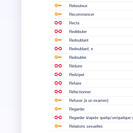
Rebouteux
Recommencer
Recta
Redébuter
Redoublant
Redoublard, e
Redoubler
Réduire
Redzipet
Refaire
Réfectionner
Refuser (à un examen)
Regarder
Regarder à/après quelqu’un/quelque
Relations sexuelles