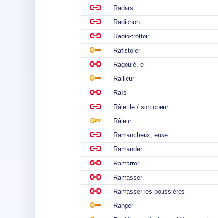
Radars
Radichon
Radio-trottoir
Rafistoler
Ragoulé, e
Railleur
Raïs
Râler le / son coeur
Râleur
Ramancheux, euse
Ramander
Ramarrer
Ramasser
Ramasser les poussières
Ranger