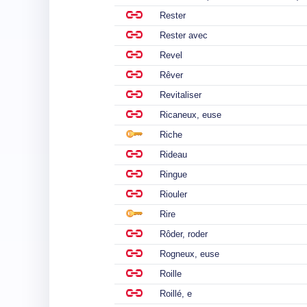
Rester
Rester avec
Revel
Rêver
Revitaliser
Ricaneux, euse
Riche
Rideau
Ringue
Riouler
Rire
Rôder, roder
Rogneux, euse
Roille
Roillé, e