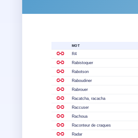
MOT
R4
Rabistoquer
Rabotson
Raboudiner
Rabrouer
Racatcha, racacha
Raccuser
Rachoua
Raconteur de craques
Radar