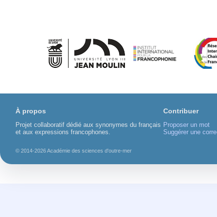
À propos
Contribuer
Projet collaboratif dédié aux synonymes du français
Proposer un mot
et aux expressions francophones.
Suggérer une corre
© 2014-2026 Académie des sciences d'outre-mer